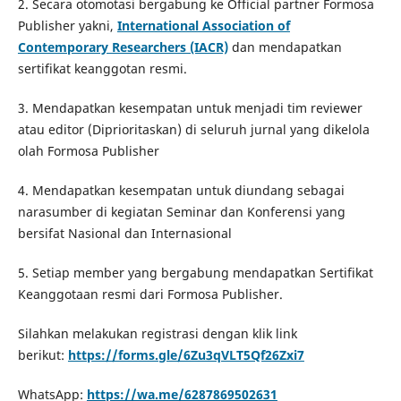
2. Secara otomotasi bergabung ke Official partner Formosa
Publisher yakni,
International Association of
Contemporary Researchers (IACR)
dan mendapatkan
sertifikat keanggotan resmi.
3. Mendapatkan kesempatan untuk menjadi tim reviewer
atau editor (Diprioritaskan) di seluruh jurnal yang dikelola
olah Formosa Publisher
4. Mendapatkan kesempatan untuk diundang sebagai
narasumber di kegiatan Seminar dan Konferensi yang
bersifat Nasional dan Internasional
5. Setiap member yang bergabung mendapatkan Sertifikat
Keanggotaan resmi dari Formosa Publisher.
Silahkan melakukan registrasi dengan klik link
berikut:
https://forms.gle/6Zu3qVLT5Qf26Zxi7
WhatsApp:
https://wa.me/6287869502631