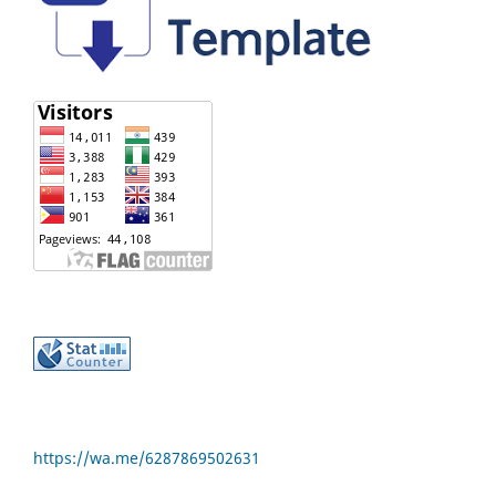
https://wa.me/6287869502631