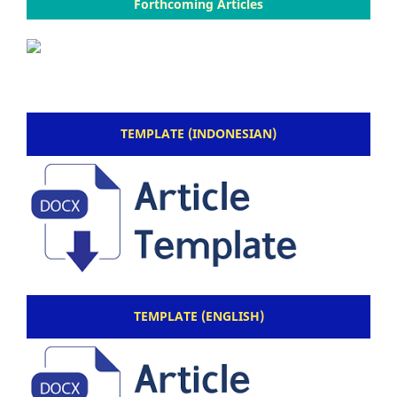
Forthcoming Articles
TEMPLATE (INDONESIAN)
TEMPLATE (ENGLISH)